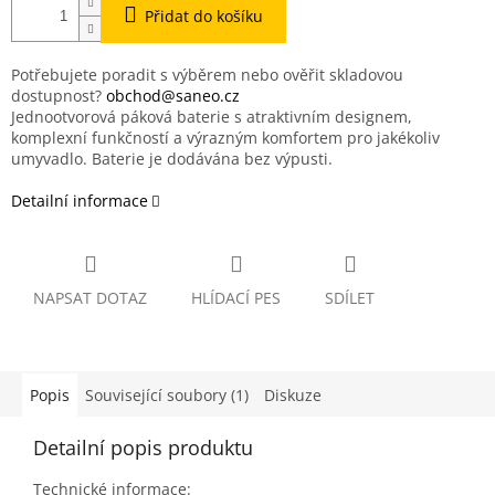
Přidat do košíku
Potřebujete poradit s výběrem nebo ověřit skladovou
dostupnost?
obchod@saneo.cz
Jednootvorová páková baterie s atraktivním designem,
komplexní funkčností a výrazným komfortem pro jakékoliv
umyvadlo. Baterie je dodávána bez výpusti.
Detailní informace
NAPSAT DOTAZ
HLÍDACÍ PES
SDÍLET
Popis
Související soubory (1)
Diskuze
Detailní popis produktu
Technické informace: