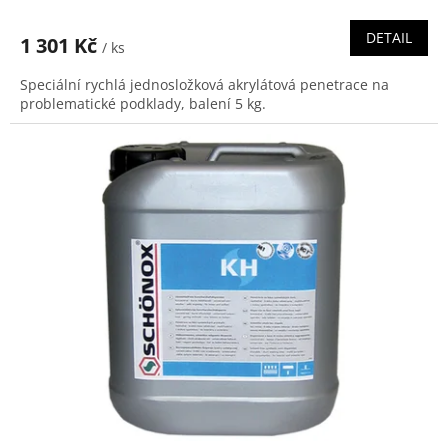
DETAIL
1 301 Kč
/ ks
Speciální rychlá jednosložková akrylátová penetrace na
problematické podklady, balení 5 kg.