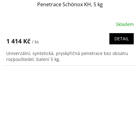
Penetrace Schönox KH, 5 kg
Skladem
DETAIL
1 414 Kč
/ ks
Univerzální, syntetická, pryskyřičná penetrace bez obsahu
rozpouštedel, balení 5 kg.