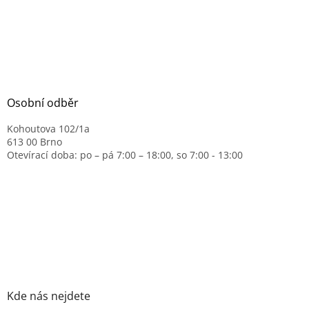
Osobní odběr
Kohoutova 102/1a
613 00 Brno
Otevírací doba: po – pá 7:00 – 18:00, so 7:00 - 13:00
Kde nás nejdete