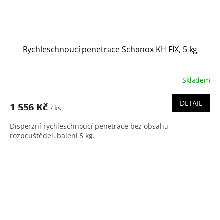
Rychleschnoucí penetrace Schönox KH FIX, 5 kg
Skladem
DETAIL
1 556 Kč
/ ks
Disperzní rychleschnoucí penetrace bez obsahu
rozpouštědel, balení 5 kg.