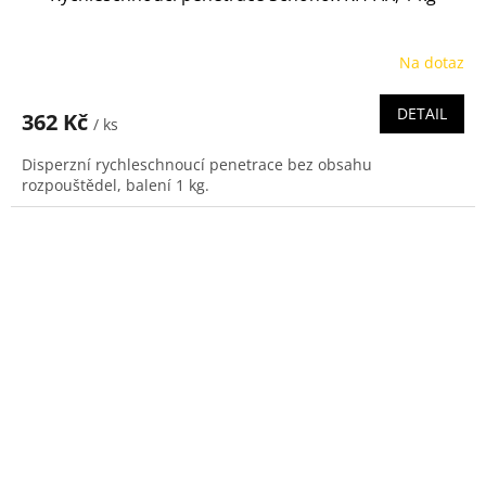
Na dotaz
DETAIL
362 Kč
/ ks
Disperzní rychleschnoucí penetrace bez obsahu
rozpouštědel, balení 1 kg.