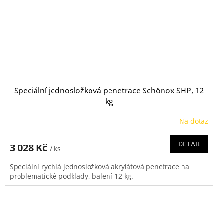
Speciální jednosložková penetrace Schönox SHP, 12
kg
Na dotaz
DETAIL
3 028 Kč
/ ks
Speciální rychlá jednosložková akrylátová penetrace na
problematické podklady, balení 12 kg.