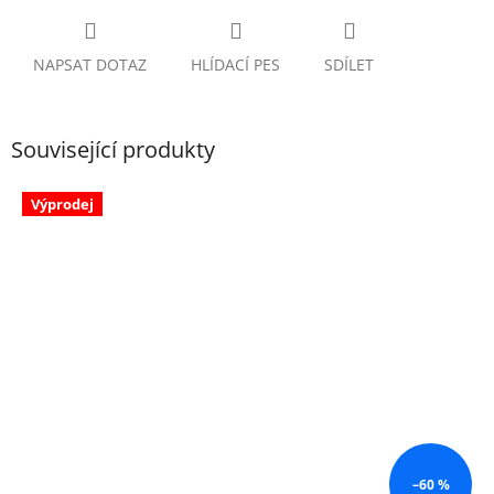
NAPSAT DOTAZ
HLÍDACÍ PES
SDÍLET
Související produkty
Výprodej
–60 %