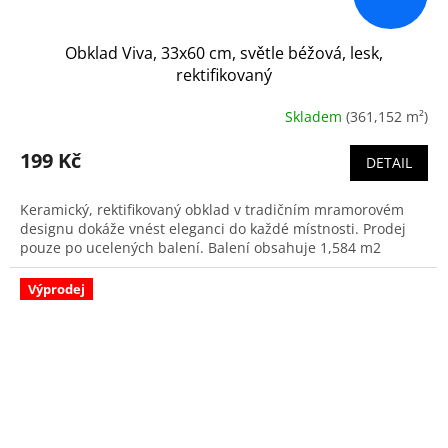
Obklad Viva, 33x60 cm, světle béžová, lesk,
rektifikovaný
Skladem
(361,152 m²)
199 Kč
DETAIL
Keramický, rektifikovaný obklad v tradičním mramorovém
designu dokáže vnést eleganci do každé místnosti. Prodej
pouze po ucelených balení. Balení obsahuje 1,584 m2
Výprodej