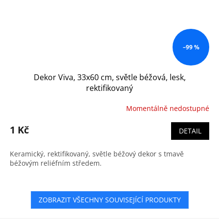
–99 %
Dekor Viva, 33x60 cm, světle béžová, lesk,
rektifikovaný
Momentálně nedostupné
1 Kč
DETAIL
Keramický, rektifikovaný, světle béžový dekor s tmavě
béžovým reliéfním středem.
ZOBRAZIT VŠECHNY SOUVISEJÍCÍ PRODUKTY