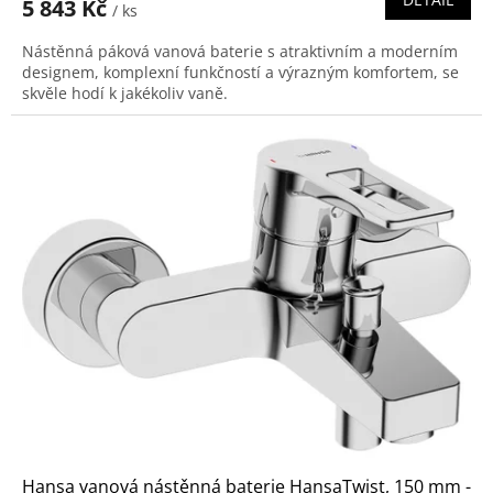
5 843 Kč
/ ks
Nástěnná páková vanová baterie s atraktivním a moderním
designem, komplexní funkčností a výrazným komfortem, se
skvěle hodí k jakékoliv vaně.
Hansa vanová nástěnná baterie HansaTwist, 150 mm -