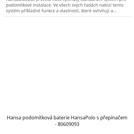
podomítkové instalace. Ve všech svých řadách nabízí tento
systém příkladné funkce a vlastnosti, které ovlivňují a...
Hansa podomítková baterie HansaPolo s přepínačem
- 80609093