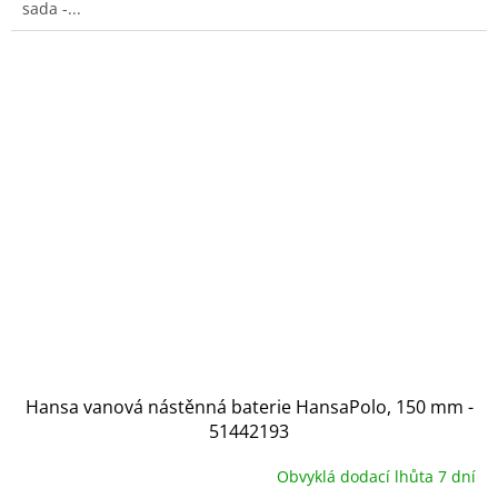
sada -...
Hansa vanová nástěnná baterie HansaPolo, 150 mm -
51442193
Obvyklá dodací lhůta 7 dní