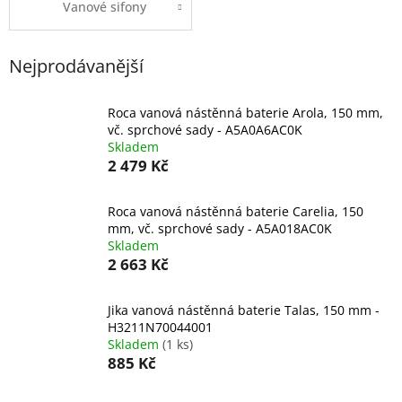
Vanové sifony
Nejprodávanější
Roca vanová nástěnná baterie Arola, 150 mm,
vč. sprchové sady - A5A0A6AC0K
Skladem
2 479 Kč
Roca vanová nástěnná baterie Carelia, 150
mm, vč. sprchové sady - A5A018AC0K
Skladem
2 663 Kč
Jika vanová nástěnná baterie Talas, 150 mm -
H3211N70044001
Skladem
(1 ks)
885 Kč