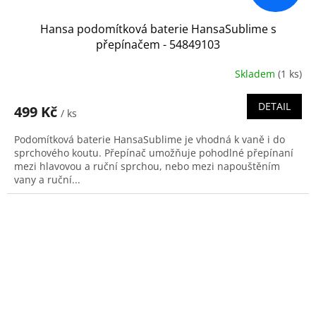
Hansa podomítková baterie HansaSublime s
přepínačem - 54849103
Skladem
(1 ks)
DETAIL
499 Kč
/ ks
Podomítková baterie HansaSublime je vhodná k vaně i do
sprchového koutu. Přepínač umožňuje pohodlné přepínaní
mezi hlavovou a ruční sprchou, nebo mezi napouštěním
vany a ruční...