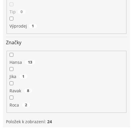
Tip
0
Výprodej
1
Značky
Hansa
13
Jika
1
Ravak
8
Roca
2
Položek k zobrazení:
24