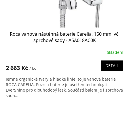
Roca vanová nástěnná baterie Carelia, 150 mm, vč.
sprchové sady - A5A018AC0K
Skladem
DETAIL
2 663 Kč
/ ks
Jemné organické tvary a hladké linie, to je vanová baterie
ROCA CARELIA. Povrch baterie je ošetřen technologií
EverShine pro dlouhodobý lesk. Součástí balení je i sprchová
sada...