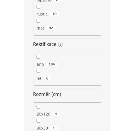
rustic
10
mat
92
Rektifikace
?
ano
104
ne
6
Rozměr (cm)
20x120
1
30x30
1