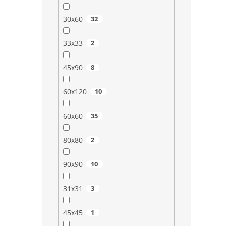
30x60
32
33x33
2
45x90
8
60x120
10
60x60
35
80x80
2
90x90
10
31x31
3
45x45
1