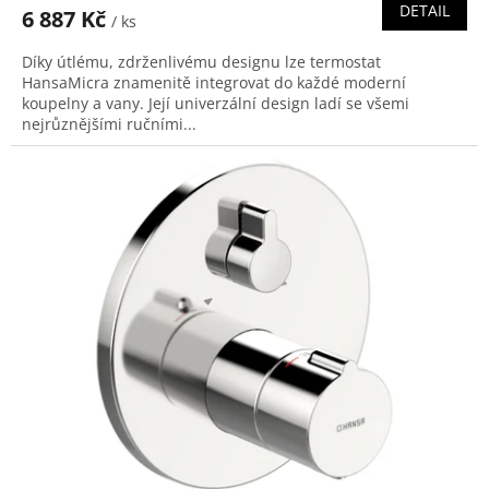
DETAIL
6 887 Kč
/ ks
Díky útlému, zdrženlivému designu lze termostat
HansaMicra znamenitě integrovat do každé moderní
koupelny a vany. Její univerzální design ladí se všemi
nejrůznějšími ručními...