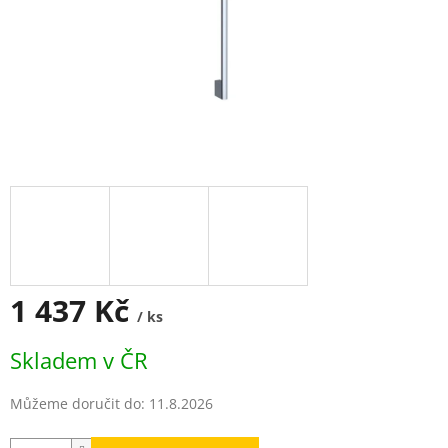
1 437 Kč
/ ks
Měrná
Skladem v ČR
cena:
Můžeme doručit do:
11.8.2026