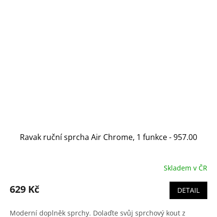
Ravak ruční sprcha Air Chrome, 1 funkce - 957.00
Skladem v ČR
629 Kč
DETAIL
Moderní doplněk sprchy. Dolaďte svůj sprchový kout z