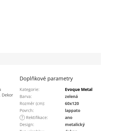
Doplňkové parametry
u
Kategorie
:
Evoque Metal
.
Dekor
Barva
:
zelená
Rozměr (cm)
:
60x120
Povrch
:
lappato
?
Rektifikace
:
ano
Design
:
metalický