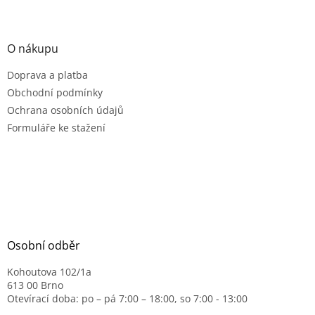
O nákupu
Doprava a platba
Obchodní podmínky
Ochrana osobních údajů
Formuláře ke stažení
Osobní odběr
Kohoutova 102/1a
613 00 Brno
Otevírací doba: po – pá 7:00 – 18:00, so 7:00 - 13:00