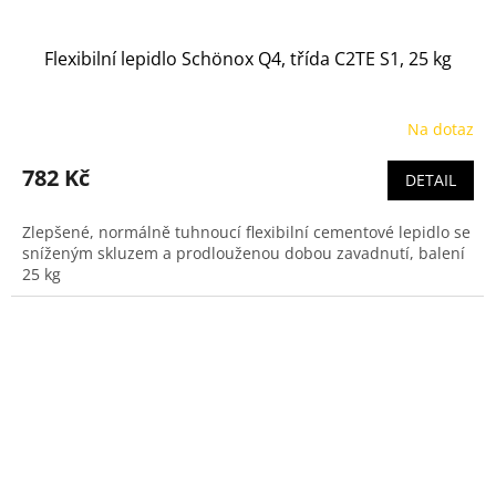
Flexibilní lepidlo Schönox Q4, třída C2TE S1, 25 kg
Na dotaz
782 Kč
DETAIL
Zlepšené, normálně tuhnoucí flexibilní cementové lepidlo se
sníženým skluzem a prodlouženou dobou zavadnutí, balení
25 kg