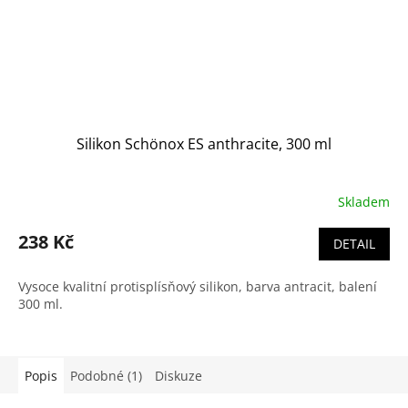
Silikon Schönox ES anthracite, 300 ml
Skladem
238 Kč
DETAIL
Vysoce kvalitní protisplísňový silikon, barva antracit, balení
300 ml.
Popis
Podobné (1)
Diskuze