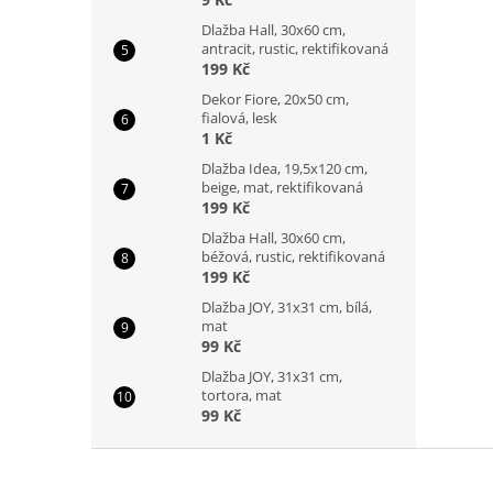
Dlažba Hall, 30x60 cm,
antracit, rustic, rektifikovaná
199 Kč
Dekor Fiore, 20x50 cm,
fialová, lesk
1 Kč
Dlažba Idea, 19,5x120 cm,
beige, mat, rektifikovaná
199 Kč
Dlažba Hall, 30x60 cm,
béžová, rustic, rektifikovaná
199 Kč
Dlažba JOY, 31x31 cm, bílá,
mat
99 Kč
Dlažba JOY, 31x31 cm,
tortora, mat
99 Kč
Z
á