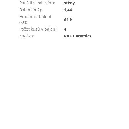
Použití v exteriéru
:
stěny
Balení (m2)
:
1,44
Hmotnost balení
34,5
(kg)
:
Počet kusů v balení
:
4
Značka
:
RAK Ceramics