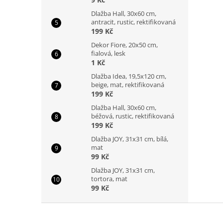
Dlažba Hall, 30x60 cm,
antracit, rustic, rektifikovaná
199 Kč
Dekor Fiore, 20x50 cm,
fialová, lesk
1 Kč
Dlažba Idea, 19,5x120 cm,
beige, mat, rektifikovaná
199 Kč
Dlažba Hall, 30x60 cm,
béžová, rustic, rektifikovaná
199 Kč
Dlažba JOY, 31x31 cm, bílá,
mat
99 Kč
Dlažba JOY, 31x31 cm,
tortora, mat
99 Kč
Z
á