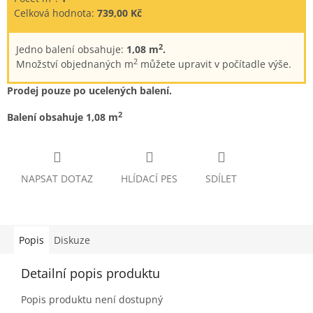
Celková hodnota:
739,00 Kč
2
Jedno balení obsahuje:
1,08 m
.
2
Množství objednaných m
můžete upravit v počítadle výše.
Prodej pouze po ucelených balení.
2
Balení obsahuje 1,08 m
NAPSAT DOTAZ
HLÍDACÍ PES
SDÍLET
Popis
Diskuze
Detailní popis produktu
Popis produktu není dostupný