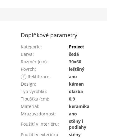
Doplňkové parametry
Kategorie
:
Project
Barva
:
šedá
Rozměr (cm)
:
30x60
Povrch
:
leštěný
?
Rektifikace
:
ano
Design
:
kámen
Typ výrobku
:
dlažba
Tloušťka (cm)
:
0,9
Materiál
:
keramika
Mrazuvzdornost
:
ano
stěny i
Použití v interiéru
:
podlahy
Použití v exteriéru
:
stěny