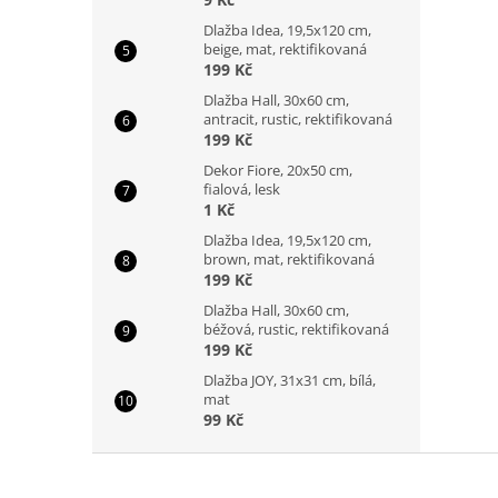
Dlažba Idea, 19,5x120 cm,
beige, mat, rektifikovaná
199 Kč
Dlažba Hall, 30x60 cm,
antracit, rustic, rektifikovaná
199 Kč
Dekor Fiore, 20x50 cm,
fialová, lesk
1 Kč
Dlažba Idea, 19,5x120 cm,
brown, mat, rektifikovaná
199 Kč
Dlažba Hall, 30x60 cm,
béžová, rustic, rektifikovaná
199 Kč
Dlažba JOY, 31x31 cm, bílá,
mat
99 Kč
Z
á