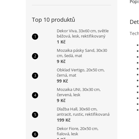
Popi
Top 10 produktů
Det
Dekor Viva, 33x60 cm, světle
Tech
béžová, lesk, rektifikovaný
1 Kč
Mozaika pásky Sand, 30x30
cm, šedá, mat
9 Kč
Obklad Vertigo, 20x50 cm,
černá, mat
99 Kč
Mozaika UNI, 30x30 cm,
červená, lesk
9 Kč
Dlažba Hall, 30x60 cm,
antracit, rustic, rektifikovaná
199 Kč
Dekor Fiore, 20x50 cm,
fialová, lesk