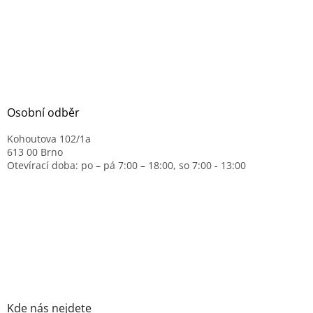
Osobní odběr
Kohoutova 102/1a
613 00 Brno
Otevírací doba: po – pá 7:00 – 18:00, so 7:00 - 13:00
Kde nás nejdete