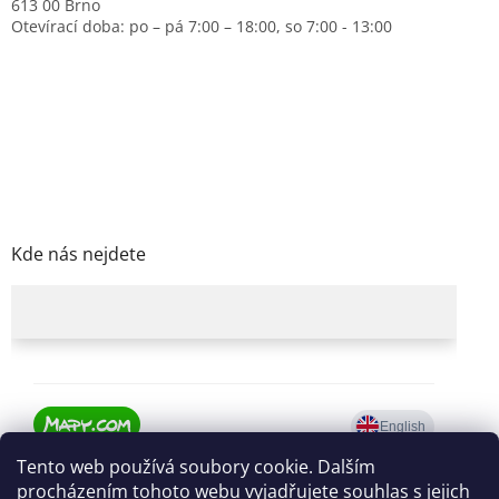
613 00 Brno
Otevírací doba: po – pá 7:00 – 18:00, so 7:00 - 13:00
Kde nás nejdete
Tento web používá soubory cookie. Dalším
procházením tohoto webu vyjadřujete souhlas s jejich