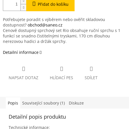
Přidat do košíku
Potřebujete poradit s výběrem nebo ověřit skladovou
dostupnost?
obchod@saneo.cz
Cenově dostupný sprchový set Rio obsahuje ruční sprchu s 1
funkcí se snadno čistitelnými tryskami, 170 cm dlouhou
nerezovou hadici a držák sprchy.
Detailní informace
NAPSAT DOTAZ
HLÍDACÍ PES
SDÍLET
Popis
Související soubory (1)
Diskuze
Detailní popis produktu
Technické informace: