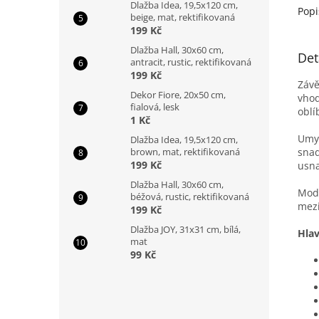
Dlažba Idea, 19,5x120 cm,
Popi
beige, mat, rektifikovaná
199 Kč
Dlažba Hall, 30x60 cm,
Det
antracit, rustic, rektifikovaná
199 Kč
Záv
Dekor Fiore, 20x50 cm,
vhod
fialová, lesk
oblí
1 Kč
Umyv
Dlažba Idea, 19,5x120 cm,
snad
brown, mat, rektifikovaná
199 Kč
usna
Dlažba Hall, 30x60 cm,
Mod
béžová, rustic, rektifikovaná
mezi
199 Kč
Dlažba JOY, 31x31 cm, bílá,
Hlav
mat
99 Kč