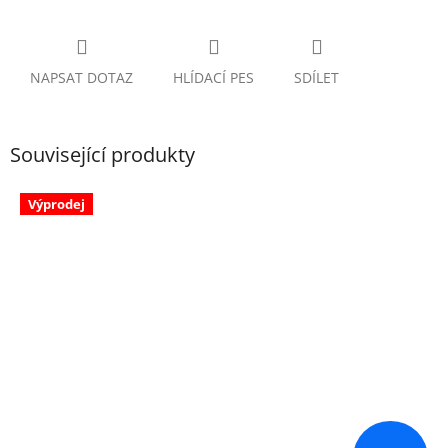
NAPSAT DOTAZ
HLÍDACÍ PES
SDÍLET
Související produkty
Výprodej