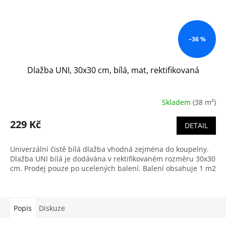
–36 %
Dlažba UNI, 30x30 cm, bílá, mat, rektifikovaná
Skladem
(38 m²)
229 Kč
DETAIL
Univerzální čistě bílá dlažba vhodná zejména do koupelny.
Dlažba UNI bílá je dodávána v rektifikovaném rozměru 30x30
cm. Prodej pouze po ucelených balení. Balení obsahuje 1 m2
Popis
Diskuze