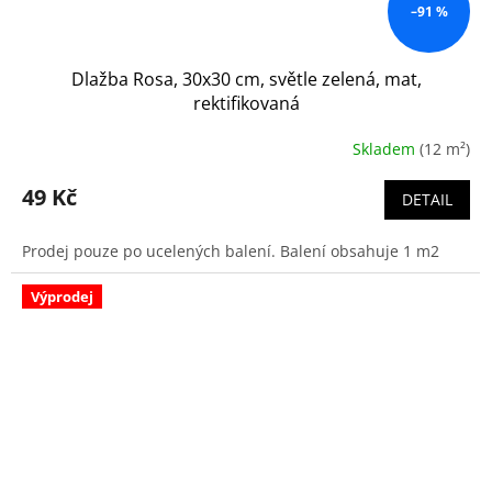
–91 %
Dlažba Rosa, 30x30 cm, světle zelená, mat,
rektifikovaná
Skladem
(12 m²)
49 Kč
DETAIL
Prodej pouze po ucelených balení. Balení obsahuje 1 m2
Výprodej