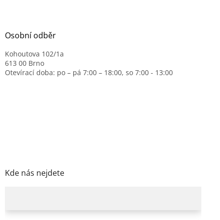
Osobní odběr
Kohoutova 102/1a
613 00 Brno
Otevírací doba: po – pá 7:00 – 18:00, so 7:00 - 13:00
Kde nás nejdete