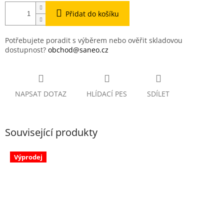
Přidat do košíku
Potřebujete poradit s výběrem nebo ověřit skladovou
dostupnost?
obchod@saneo.cz
NAPSAT DOTAZ
HLÍDACÍ PES
SDÍLET
Související produkty
Výprodej