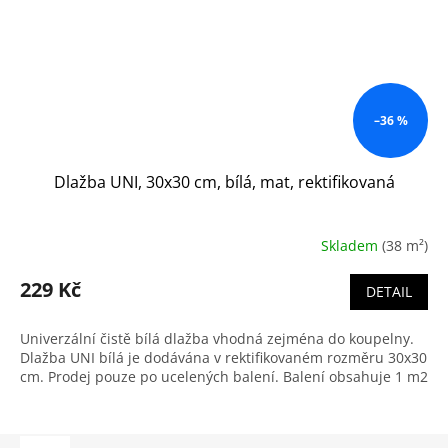
–36 %
Dlažba UNI, 30x30 cm, bílá, mat, rektifikovaná
Skladem
(38 m²)
229 Kč
DETAIL
Univerzální čistě bílá dlažba vhodná zejména do koupelny.
Dlažba UNI bílá je dodávána v rektifikovaném rozměru 30x30
cm. Prodej pouze po ucelených balení. Balení obsahuje 1 m2