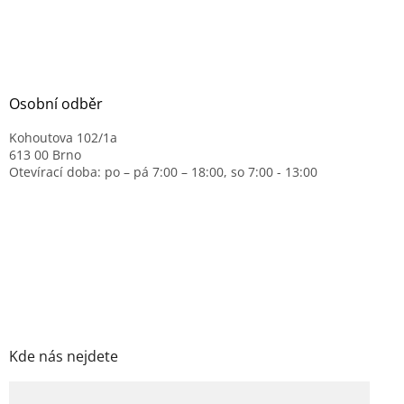
Osobní odběr
Kohoutova 102/1a
613 00 Brno
Otevírací doba: po – pá 7:00 – 18:00, so 7:00 - 13:00
Kde nás nejdete