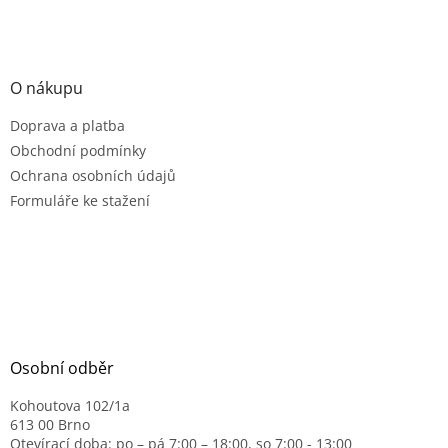
O nákupu
Doprava a platba
Obchodní podmínky
Ochrana osobních údajů
Formuláře ke stažení
Osobní odběr
Kohoutova 102/1a
613 00 Brno
Otevírací doba: po – pá 7:00 – 18:00, so 7:00 - 13:00