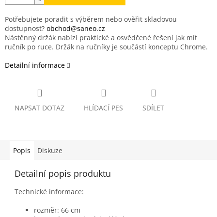
Potřebujete poradit s výběrem nebo ověřit skladovou
dostupnost?
obchod@saneo.cz
Nástěnný držák nabízí praktické a osvědčené řešení jak mít
ručník po ruce. Držák na ručníky je součástí konceptu Chrome.
Detailní informace
NAPSAT DOTAZ
HLÍDACÍ PES
SDÍLET
Popis
Diskuze
Detailní popis produktu
Technické informace:
rozměr: 66 cm