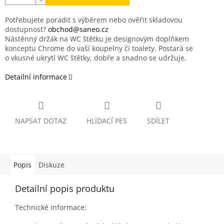
Potřebujete poradit s výběrem nebo ověřit skladovou
dostupnost?
obchod@saneo.cz
Nástěnný držák na WC štětku je designovým doplňkem
konceptu Chrome do vaší koupelny či toalety. Postará se
o vkusné ukrytí WC štětky, dobře a snadno se udržuje.
Detailní informace
NAPSAT DOTAZ
HLÍDACÍ PES
SDÍLET
Popis
Diskuze
Detailní popis produktu
Technické informace: