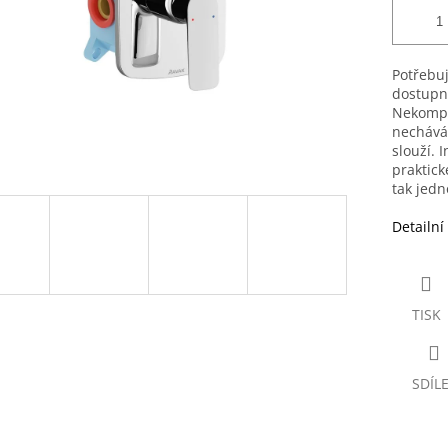
Potřebuj
dostupn
Nekompl
nechává 
slouží. 
praktick
tak jedn
Detailní
TISK
SDÍL