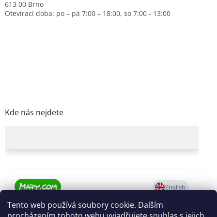
613 00 Brno
Otevírací doba: po – pá 7:00 – 18:00, so 7:00 - 13:00
Kde nás nejdete
Tento web používá soubory cookie. Dalším
procházením tohoto webu vyjadřujete souhlas s jejich