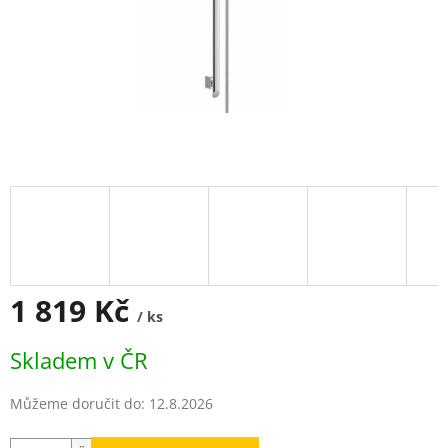
1 819 Kč
/ ks
Měrná
Skladem v ČR
cena:
Můžeme doručit do:
12.8.2026