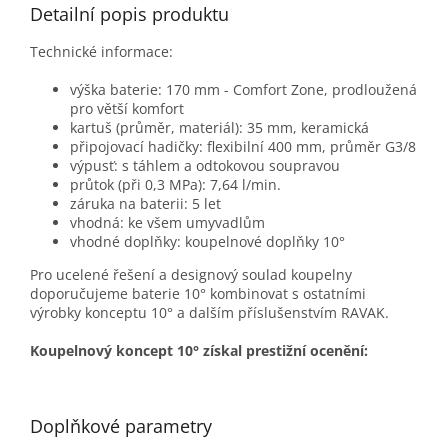
Detailní popis produktu
Technické informace:
výška baterie: 170 mm - Comfort Zone, prodloužená
pro větší komfort
kartuš (průměr, materiál): 35 mm, keramická
připojovací hadičky: flexibilní 400 mm, průměr G3/8
výpusť: s táhlem a odtokovou soupravou
průtok (při 0,3 MPa): 7,64 l/min.
záruka na baterii: 5 let
vhodná: ke všem umyvadlům
vhodné doplňky: koupelnové doplňky 10°
Pro ucelené řešení a designový soulad koupelny
doporučujeme baterie 10° kombinovat s ostatními
výrobky konceptu 10° a dalším příslušenstvím RAVAK.
Koupelnový koncept 10° získal prestižní ocenění:
Doplňkové parametry