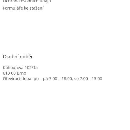
Ochrana osobních údajů
Formuláře ke stažení
Osobní odběr
Kohoutova 102/1a
613 00 Brno
Otevírací doba: po – pá 7:00 – 18:00, so 7:00 - 13:00