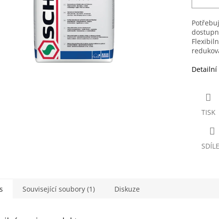
Potřebuj
dostupn
Flexibil
redukova
Detailní
TISK
SDÍL
s
Související soubory (1)
Diskuze