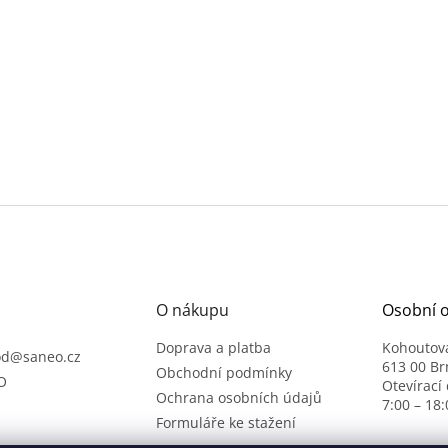
O nákupu
Osobní 
Doprava a platba
Kohoutov
od
@
saneo.cz
613 00 Br
Obchodní podmínky
O
Otevírací
Ochrana osobních údajů
7:00 – 18:
Formuláře ke stažení