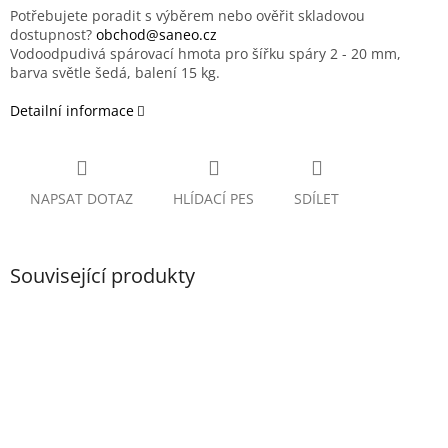
Potřebujete poradit s výběrem nebo ověřit skladovou
dostupnost?
obchod@saneo.cz
Vodoodpudivá spárovací hmota pro šířku spáry 2 - 20 mm,
barva světle šedá, balení 15 kg.
Detailní informace
NAPSAT DOTAZ
HLÍDACÍ PES
SDÍLET
Související produkty