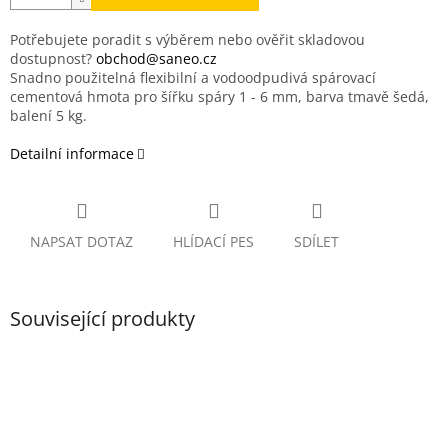
Potřebujete poradit s výběrem nebo ověřit skladovou
dostupnost?
obchod@saneo.cz
Snadno použitelná flexibilní a vodoodpudivá spárovací
cementová hmota pro šířku spáry 1 - 6 mm, barva tmavě šedá,
balení 5 kg.
Detailní informace
NAPSAT DOTAZ
HLÍDACÍ PES
SDÍLET
Související produkty