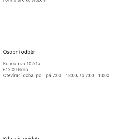
Osobní odběr
Kohoutova 102/1a
613 00 Brno
Otevírací doba: po – pá 7:00 – 18:00, so 7:00 - 13:00
Kde nás nejdete