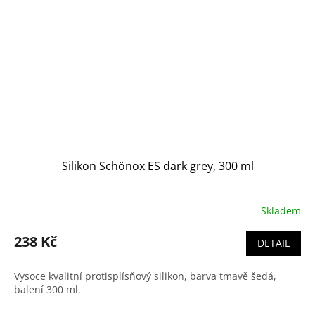
Silikon Schönox ES dark grey, 300 ml
Skladem
238 Kč
DETAIL
Vysoce kvalitní protisplísňový silikon, barva tmavě šedá,
balení 300 ml.