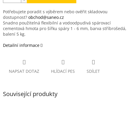
Potřebujete poradit s výběrem nebo ověřit skladovou
dostupnost?
obchod@saneo.cz
Snadno použitelná flexibilní a vodoodpudivá spárovací
cementová hmota pro šířku spáry 1 - 6 mm, barva stříbrošedá,
balení 5 kg.
Detailní informace
NAPSAT DOTAZ
HLÍDACÍ PES
SDÍLET
Související produkty