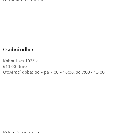
Osobní odběr
Kohoutova 102/1a
613 00 Brno
Otevírací doba: po – pá 7:00 – 18:00, so 7:00 - 13:00
Kde nás nejdete