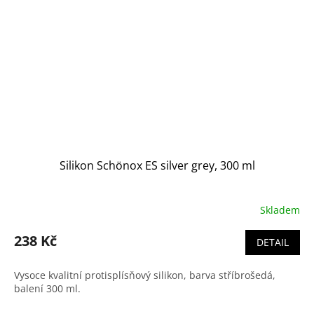
Silikon Schönox ES silver grey, 300 ml
Skladem
238 Kč
DETAIL
Vysoce kvalitní protisplísňový silikon, barva stříbrošedá,
balení 300 ml.