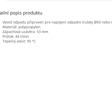
ailní popis produktu
Vývod odpadu připraven pro napojení odpadní trubky Ø50 neb
Materiál: polypropylen
Zápachová uzávěra: 53 mm
Průtok: 44 l/min
Tepelný atest: 95 °C