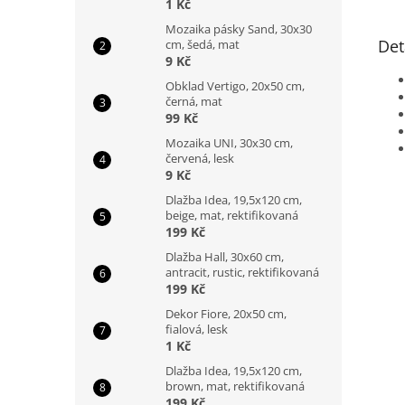
1 Kč
Mozaika pásky Sand, 30x30
Det
cm, šedá, mat
9 Kč
Obklad Vertigo, 20x50 cm,
černá, mat
99 Kč
Mozaika UNI, 30x30 cm,
červená, lesk
9 Kč
Dlažba Idea, 19,5x120 cm,
beige, mat, rektifikovaná
199 Kč
Dlažba Hall, 30x60 cm,
antracit, rustic, rektifikovaná
199 Kč
Dekor Fiore, 20x50 cm,
fialová, lesk
1 Kč
Dlažba Idea, 19,5x120 cm,
brown, mat, rektifikovaná
199 Kč