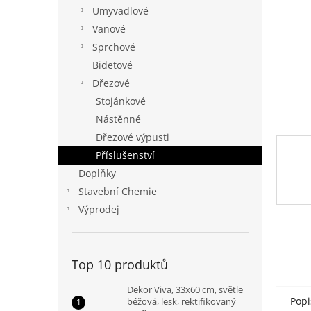
n
Umyvadlové
e
Vanové
l
Sprchové
Bidetové
Dřezové
Stojánkové
Nástěnné
Dřezové výpusti
Příslušenství
Doplňky
Stavební Chemie
Výprodej
Top 10 produktů
Dekor Viva, 33x60 cm, světle
Popi
béžová, lesk, rektifikovaný