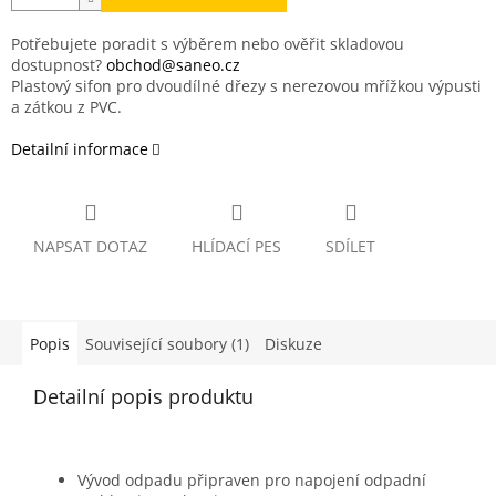
Potřebujete poradit s výběrem nebo ověřit skladovou
dostupnost?
obchod@saneo.cz
Plastový sifon pro dvoudílné dřezy s nerezovou mřížkou výpusti
a zátkou z PVC.
Detailní informace
NAPSAT DOTAZ
HLÍDACÍ PES
SDÍLET
Popis
Související soubory (1)
Diskuze
Detailní popis produktu
Vývod odpadu připraven pro napojení odpadní