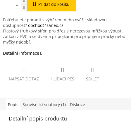
Přidat do košíku
Potřebujete poradit s výběrem nebo ověřit skladovou
dostupnost?
obchod@saneo.cz
Plastový trubkový sifon pro dřez s nerezovou mřížkou výpusti,
zátkou z PVC a se dvěma přípojkami pro připojení pračky nebo
myčky nádobí.
Detailní informace
NAPSAT DOTAZ
HLÍDACÍ PES
SDÍLET
Popis
Související soubory (1)
Diskuze
Detailní popis produktu