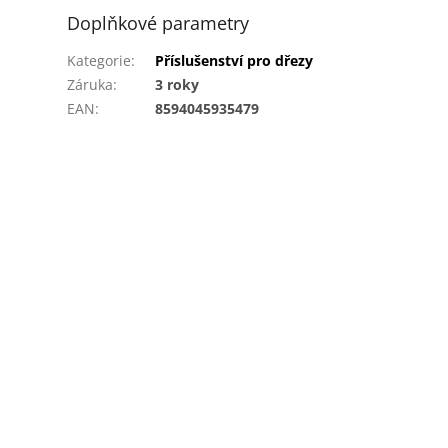
Doplňkové parametry
Kategorie
:
Příslušenství pro dřezy
Záruka
:
3 roky
EAN
:
8594045935479