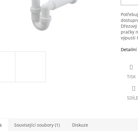
Potřebuj
dostupn
Dřezový 
pračky n
výpusti 
Detailní
TISK
SDÍL
s
Související soubory (1)
Diskuze