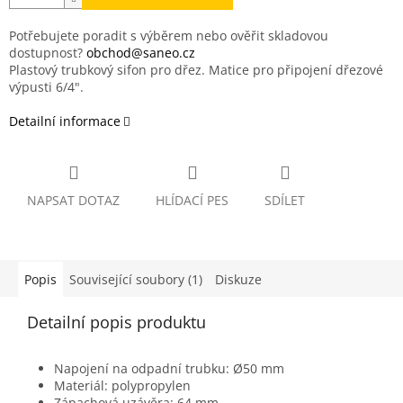
Potřebujete poradit s výběrem nebo ověřit skladovou
dostupnost?
obchod@saneo.cz
Plastový trubkový sifon pro dřez. Matice pro připojení dřezové
výpusti 6/4".
Detailní informace
NAPSAT DOTAZ
HLÍDACÍ PES
SDÍLET
Popis
Související soubory (1)
Diskuze
Detailní popis produktu
Napojení na odpadní trubku: Ø50 mm
Materiál: polypropylen
Zápachová uzávěra: 64 mm