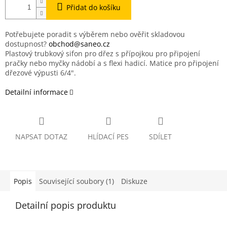
Přidat do košíku
Potřebujete poradit s výběrem nebo ověřit skladovou
dostupnost?
obchod@saneo.cz
Plastový trubkový sifon pro dřez s přípojkou pro připojení
pračky nebo myčky nádobí a s flexi hadicí. Matice pro připojení
dřezové výpusti 6/4".
Detailní informace
NAPSAT DOTAZ
HLÍDACÍ PES
SDÍLET
Popis
Související soubory (1)
Diskuze
Detailní popis produktu