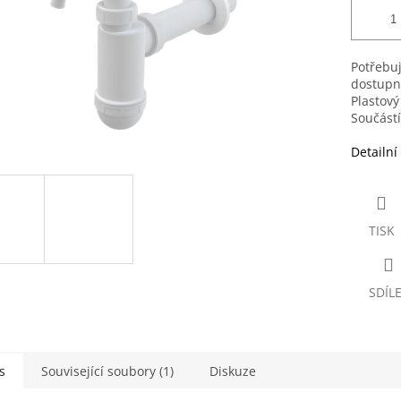
Potřebuj
dostupn
Plastový
Součástí
Detailní
TISK
SDÍL
s
Související soubory (1)
Diskuze