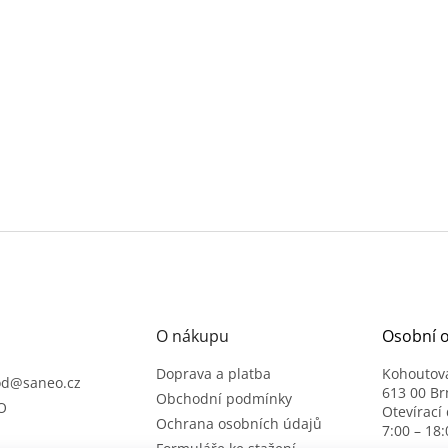
O nákupu
Osobní 
Doprava a platba
Kohoutov
od
@
saneo.cz
613 00 Br
Obchodní podmínky
O
Otevírací
Ochrana osobních údajů
7:00 – 18: