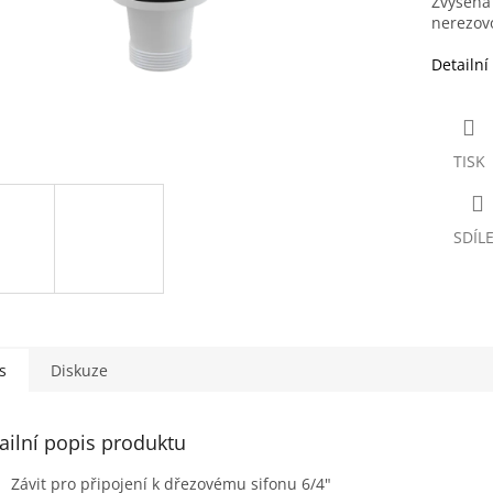
Zvýšená 
nerezovo
Detailní
TISK
SDÍL
s
Diskuze
ailní popis produktu
Závit pro připojení k dřezovému sifonu 6/4"