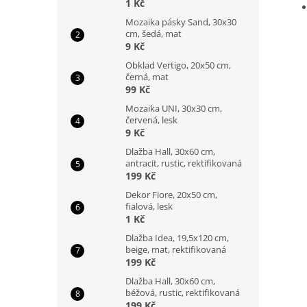
1 Kč
Mozaika pásky Sand, 30x30
cm, šedá, mat
9 Kč
Obklad Vertigo, 20x50 cm,
černá, mat
99 Kč
Mozaika UNI, 30x30 cm,
červená, lesk
9 Kč
Dlažba Hall, 30x60 cm,
antracit, rustic, rektifikovaná
199 Kč
Dekor Fiore, 20x50 cm,
fialová, lesk
1 Kč
Dlažba Idea, 19,5x120 cm,
beige, mat, rektifikovaná
199 Kč
Dlažba Hall, 30x60 cm,
béžová, rustic, rektifikovaná
199 Kč