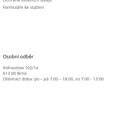
Formuláře ke stažení
Osobní odběr
Kohoutova 102/1a
613 00 Brno
Otevírací doba: po – pá 7:00 – 18:00, so 7:00 - 13:00