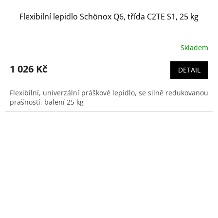
Flexibilní lepidlo Schönox Q6, třída C2TE S1, 25 kg
Skladem
1 026 Kč
DETAIL
Flexibilní, univerzální práškové lepidlo, se silně redukovanou
prašností, balení 25 kg