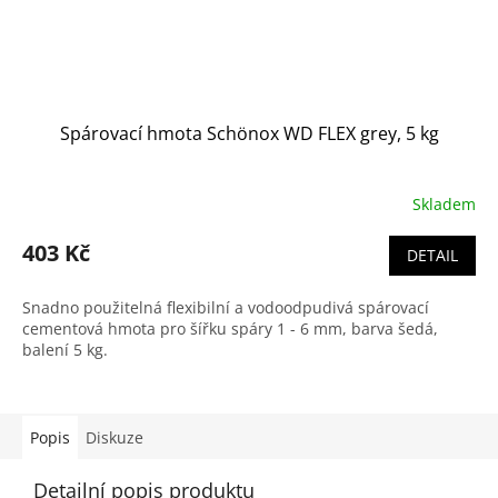
Spárovací hmota Schönox WD FLEX grey, 5 kg
Skladem
403 Kč
DETAIL
Snadno použitelná flexibilní a vodoodpudivá spárovací
cementová hmota pro šířku spáry 1 - 6 mm, barva šedá,
balení 5 kg.
Popis
Diskuze
Detailní popis produktu