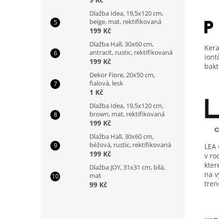
Dlažba Idea, 19,5x120 cm,
beige, mat, rektifikovaná
199 Kč
Dlažba Hall, 30x60 cm,
Kera
antracit, rustic, rektifikovaná
iont
199 Kč
bakt
Dekor Fiore, 20x50 cm,
fialová, lesk
1 Kč
Dlažba Idea, 19,5x120 cm,
brown, mat, rektifikovaná
199 Kč
Dlažba Hall, 30x60 cm,
béžová, rustic, rektifikovaná
LEA 
199 Kč
v ro
kter
Dlažba JOY, 31x31 cm, bílá,
na v
mat
tren
99 Kč