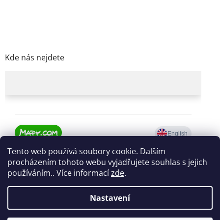
Kde nás nejdete
Tento web používá soubory cookie. Dalším
procházením tohoto webu vyjadřujete souhlas s jejich
používáním.. Více informací
zde
.
Nastavení
Vytvořil Shoptet