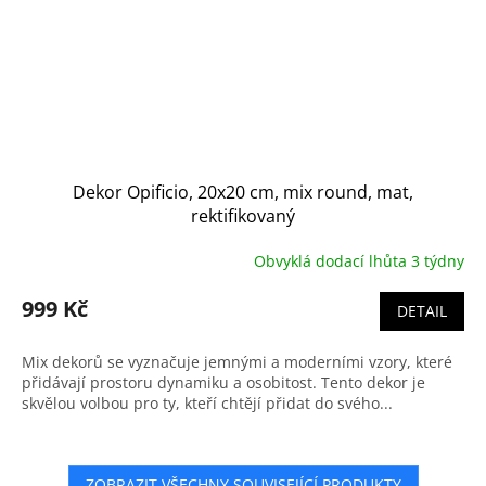
Dekor Opificio, 20x20 cm, mix round, mat,
rektifikovaný
Obvyklá dodací lhůta 3 týdny
999 Kč
DETAIL
Mix dekorů se vyznačuje jemnými a moderními vzory, které
přidávají prostoru dynamiku a osobitost. Tento dekor je
skvělou volbou pro ty, kteří chtějí přidat do svého...
ZOBRAZIT VŠECHNY SOUVISEJÍCÍ PRODUKTY