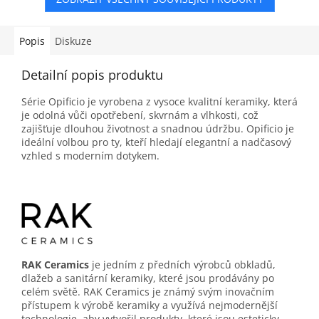
Popis
Diskuze
Detailní popis produktu
Série Opificio je vyrobena z vysoce kvalitní keramiky, která
je odolná vůči opotřebení, skvrnám a vlhkosti, což
zajišťuje dlouhou životnost a snadnou údržbu. Opificio je
ideální volbou pro ty, kteří hledají elegantní a nadčasový
vzhled s moderním dotykem
.
RAK Ceramics
je jedním z předních výrobců obkladů,
dlažeb a sanitární keramiky, které jsou prodávány po
celém světě. RAK Ceramics je známý svým inovačním
přístupem k výrobě keramiky a využívá nejmodernější
technologie, aby vytvořil produkty, které jsou esteticky