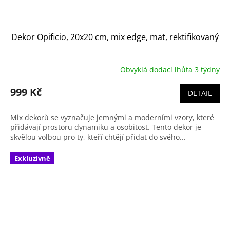
Dekor Opificio, 20x20 cm, mix edge, mat, rektifikovaný
Obvyklá dodací lhůta 3 týdny
999 Kč
DETAIL
Mix dekorů se vyznačuje jemnými a moderními vzory, které
přidávají prostoru dynamiku a osobitost. Tento dekor je
skvělou volbou pro ty, kteří chtějí přidat do svého...
Exkluzivně