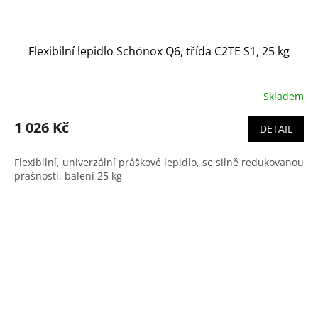
Flexibilní lepidlo Schönox Q6, třída C2TE S1, 25 kg
Skladem
1 026 Kč
DETAIL
Flexibilní, univerzální práškové lepidlo, se silně redukovanou
prašností, balení 25 kg