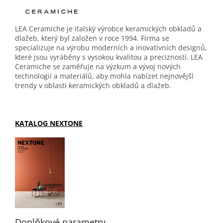
LEA Ceramiche je italský výrobce keramických obkladů a
dlažeb, který byl založen v roce 1994. Firma se
specializuje na výrobu moderních a inovativních designů,
které jsou vyráběny s vysokou kvalitou a precizností. LEA
Ceramiche se zaměřuje na výzkum a vývoj nových
technologií a materiálů, aby mohla nabízet nejnovější
trendy v oblasti keramických obkladů a dlažeb.
KATALOG NEXTONE
Doplňkové parametry