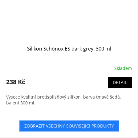
Silikon Schönox ES dark grey, 300 ml
Skladem
238 Kč
DETAIL
Vysoce kvalitní protisplísňový silikon, barva tmavě šedá,
balení 300 ml.
ZOBRAZIT VŠECHNY SOUVISEJÍCÍ PRODUKTY