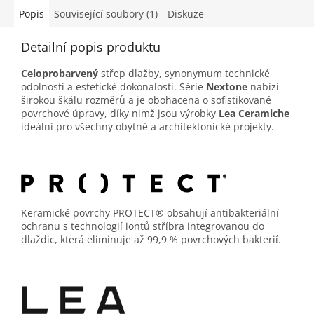
Popis
Související soubory (1)
Diskuze
Detailní popis produktu
Celoprobarvený
střep dlažby, synonymum technické
odolnosti a estetické dokonalosti. Série
Nextone
nabízí
širokou škálu rozměrů a je obohacena o sofistikované
povrchové úpravy, díky nimž jsou výrobky
Lea Ceramiche
ideální pro všechny obytné a architektonické projekty.
Keramické povrchy PROTECT® obsahují antibakteriální
ochranu s technologií iontů stříbra integrovanou do
dlaždic, která eliminuje až 99,9 % povrchových bakterií.