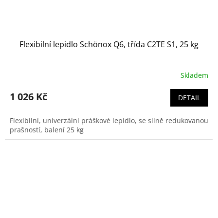
Flexibilní lepidlo Schönox Q6, třída C2TE S1, 25 kg
Skladem
1 026 Kč
DETAIL
Flexibilní, univerzální práškové lepidlo, se silně redukovanou
prašností, balení 25 kg