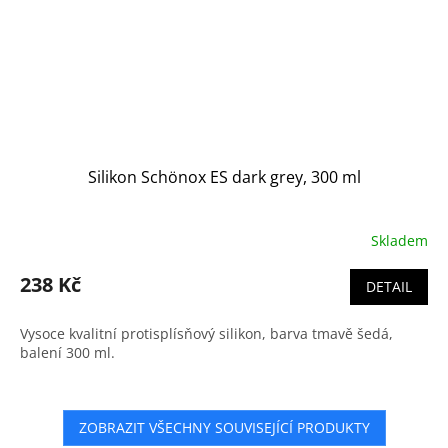
Silikon Schönox ES dark grey, 300 ml
Skladem
238 Kč
DETAIL
Vysoce kvalitní protisplísňový silikon, barva tmavě šedá,
balení 300 ml.
ZOBRAZIT VŠECHNY SOUVISEJÍCÍ PRODUKTY